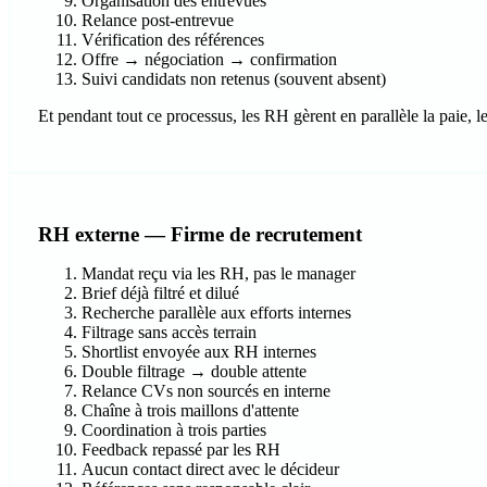
Organisation des entrevues
Relance post-entrevue
Vérification des références
Offre → négociation → confirmation
Suivi candidats non retenus (souvent absent)
Et pendant tout ce processus, les RH gèrent en parallèle la paie, l
RH externe — Firme de recrutement
Mandat reçu via les RH, pas le manager
Brief déjà filtré et dilué
Recherche parallèle aux efforts internes
Filtrage sans accès terrain
Shortlist envoyée aux RH internes
Double filtrage → double attente
Relance CVs non sourcés en interne
Chaîne à trois maillons d'attente
Coordination à trois parties
Feedback repassé par les RH
Aucun contact direct avec le décideur