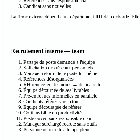
Références sans responsable clair
Candidat sans nouvelles
La firme externe dépend d'un département RH déjà débordé. Elle aj
Recrutement interne — team
Partage du poste demandé à l'équipe
Sollicitation des réseaux personnels
Manager reformule le poste lui-même
Références désorganisées
RH réintègrent les noms → délai ajouté
Équipe détournée de ses livrables
Pré-entrevues informelles en parallèle
Candidats référés sans retour
Équipe découragée de référer
Coût invisible en productivité
Poste ouvert sans responsable clair
Manager surchargé recrute sans outils
Personne ne recrute à temps plein