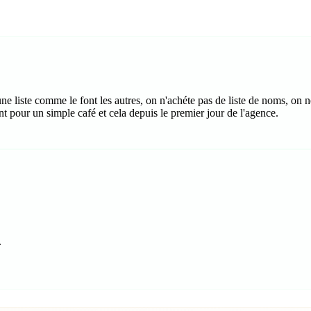
e liste comme le font les autres, on n'achéte pas de liste de noms, on 
t pour un simple café et cela depuis le premier jour de l'agence.
.