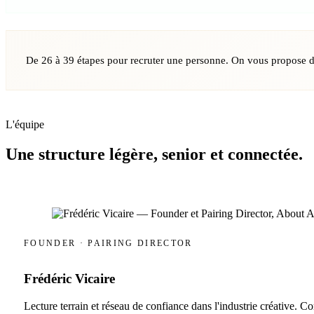
De 26 à 39 étapes pour recruter une personne. On vous propose d
L'équipe
Une structure légère, senior et connectée.
FOUNDER · PAIRING DIRECTOR
Frédéric Vicaire
Lecture terrain et réseau de confiance dans l'industrie créative. 