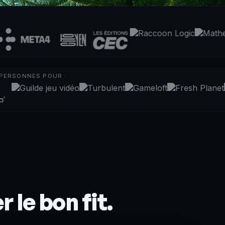
 PERSONNES POUR :
 le bon fit.