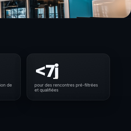
<7j
tion de
pour des rencontres pré-filtrées
et qualifiées