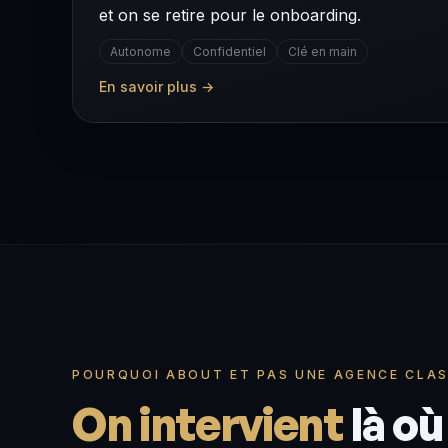
et on se retire pour le onboarding.
Autonome
Confidentiel
Clé en main
En savoir plus →
POURQUOI ABOUT ET PAS UNE AGENCE CLA
On intervient
là où