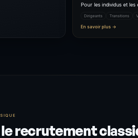
Pour les individus et les 
Dirigeants
Transitions
V
En savoir plus →
SSIQUE
 le recrutement classi