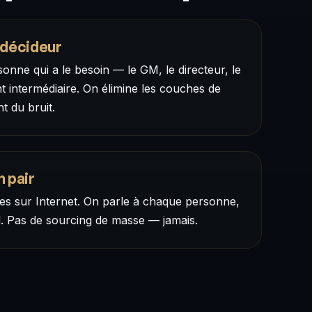
e décideur
sonne qui a le besoin — le GM, le directeur, le
 intermédiaire. On élimine les couches de
t du bruit.
 pair
ées sur Internet. On parle à chaque personne,
. Pas de sourcing de masse — jamais.