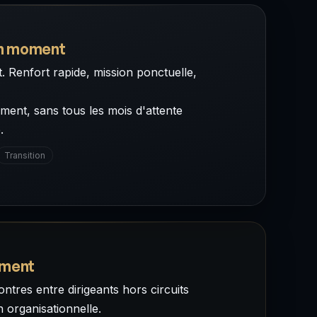
on moment
. Renfort rapide, mission ponctuelle,
ment, sans tous les mois d'attente
.
Transition
ement
ntres entre dirigeants hors circuits
n organisationnelle.