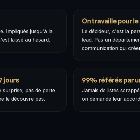
On travaille pour l
. Impliqués jusqu'à la
Le décideur, c'est la per
n'est laissé au hasard.
lead. Pas un département
communication qui créen
7 jours
99% référés par un
e surprise, pas de perte
Jamais de listes scrapp
ne le découvre pas.
on demande leur accord