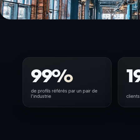
99%
1
de profils référés par un pair de
l'industrie
clients